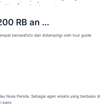
00 RB an ...
tempat berswafoto dan didampingi oleh tour guide
lau Nusa Penida. Sebagai agen wisata yang berbasis di
n kami.