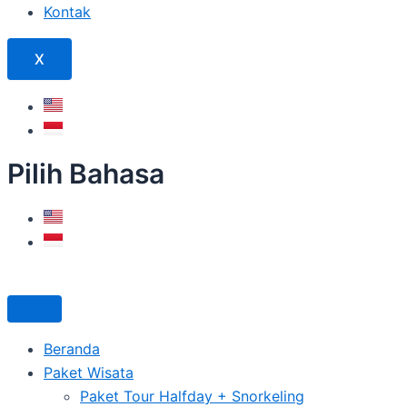
Kontak
X
Pilih Bahasa
Beranda
Paket Wisata
Paket Tour Halfday + Snorkeling